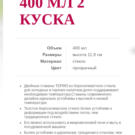
400 МЛ 2
КУСКА
Объем
400 мл
Размеры
высота 11,8 см
Материал
стекло
Цвет
прозрачный
Двойные стаканы ТЕРМО из боросиликатного стекла
для холодных и горячих напитков долго поддерживают
необходимую температуру.Стаканы современного
дизайна идеально устойчивы к высокой и низкой
температуре.
Толстое боросиликатное стекло более устойчиво к
деформации под воздействием тепла, чем
традиционное стекло.
Его можно использовать в микроволновой печи и мыть в
посудомоечной машине.
Более устойчиво к царапинам, трещинам и отколам, чем