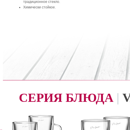
традиционное стекло.
Химически стойкое.
СЕРИЯ БЛЮДА
|