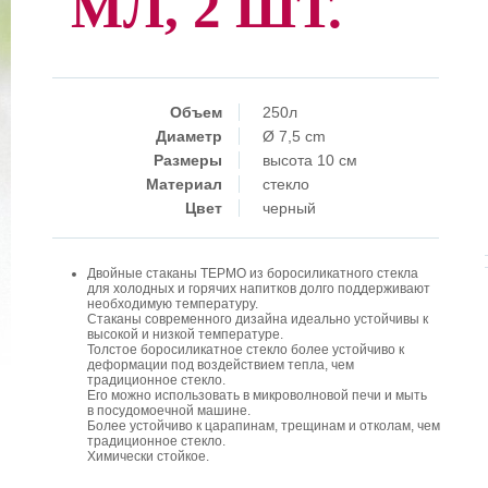
МЛ, 2 ШТ.
Объем
250л
Диаметр
Ø 7,5 cm
Размеры
высота 10 см
Материал
стекло
Цвет
черный
Двойные стаканы ТЕРМО из боросиликатного стекла
для холодных и горячих напитков долго поддерживают
необходимую температуру.
Стаканы современного дизайна идеально устойчивы к
высокой и низкой температуре.
Толстое боросиликатное стекло более устойчиво к
деформации под воздействием тепла, чем
традиционное стекло.
Его можно использовать в микроволновой печи и мыть
в посудомоечной машине.
Более устойчиво к царапинам, трещинам и отколам, чем
традиционное стекло.
Химически стойкое.