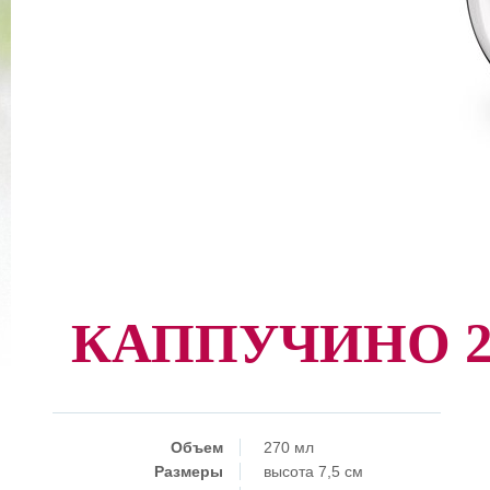
КАППУЧИНО 27
Объем
270 мл
Размеры
высота 7,5 см