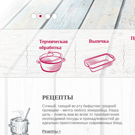
П
Выпечка
Термическая
обработка
РЕЦЕПТЫ
Сочный, таящий во рту бифштекс средней
прожарки – мечта любого эпикурейца. Наша
цель – помочь вам во всем: от приобретения
необходимой посуды и принадлежностей до
идеально приготовленных современных блюд.
Рецепты >