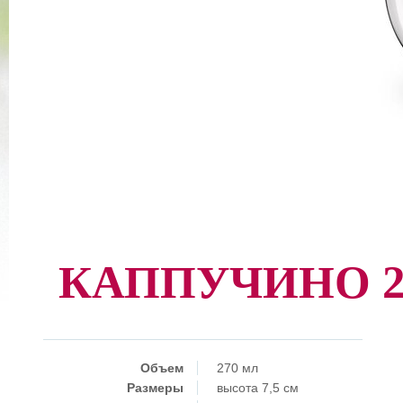
КАППУЧИНО 27
Объем
270 мл
Размеры
высота 7,5 см