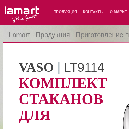
Lamart
ПРОДУКЦИЯ
КОНТАКТЫ
О МАРКЕ
Lamart
|
Продукция
|
Приготовление 
VASO
|
LT9114
КОМПЛЕКТ
СТАКАНОВ
ДЛЯ