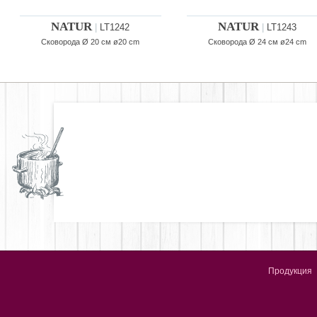
NATUR
NATUR
|
LT1242
|
LT1243
Сковорода Ø 20 см ø20 cm
Сковорода Ø 24 см ø24 cm
Продукция