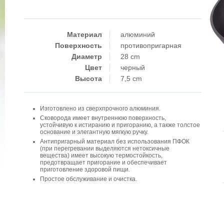
Материал
алюминий
Поверхность
противопригарная
Диаметр
28 cm
Цвет
черный
Высота
7,5 cm
Изготовлено из сверхпрочного алюминия.
Сковорода имеет внутреннюю поверхность,
устойчивую к истиранию и пригоранию, а также толстое
основание и элегантную мягкую ручку.
Антипригарный материал без использования ПФОК
(при перегревании выделяются нетоксичные
вещества) имеет высокую термостойкость,
предотвращает пригорание и обеспечивает
приготовление здоровой пищи.
Простое обслуживание и очистка.