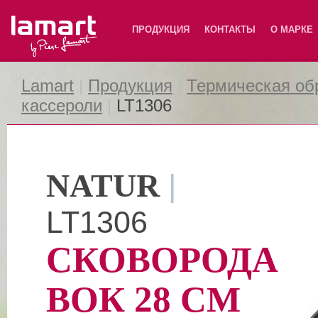
Lamart
ПРОДУКЦИЯ
КОНТАКТЫ
О МАРКЕ
Lamart
|
Продукция
|
Термическая об
кассероли
|
LT1306
NATUR
|
LT1306
СКОВОРОДА
ВОК 28 СМ