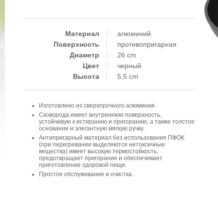
Материал
алюминий
Поверхность
противопригарная
Диаметр
26 cm
Цвет
черный
Высота
5,5 cm
Изготовлено из сверхпрочного алюминия.
Сковорода имеет внутреннюю поверхность,
устойчивую к истиранию и пригоранию, а также толстое
основание и элегантную мягкую ручку.
Антипригарный материал без использования ПФОК
(при перегревании выделяются нетоксичные
вещества) имеет высокую термостойкость,
предотвращает пригорание и обеспечивает
приготовление здоровой пищи.
Простое обслуживание и очистка.