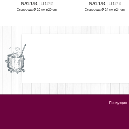
NATUR
NATUR
|
LT1242
|
LT1243
Сковорода Ø 20 см ø20 cm
Сковорода Ø 24 см ø24 cm
Продукция