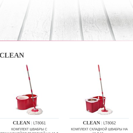
CLEAN
CLEAN
CLEAN
|
LT8061
|
LT8062
КОМПЛЕКТ ШВАБРЫ С
КОМПЛЕКТ СКЛАДНОЙ ШВАБРЫ НА