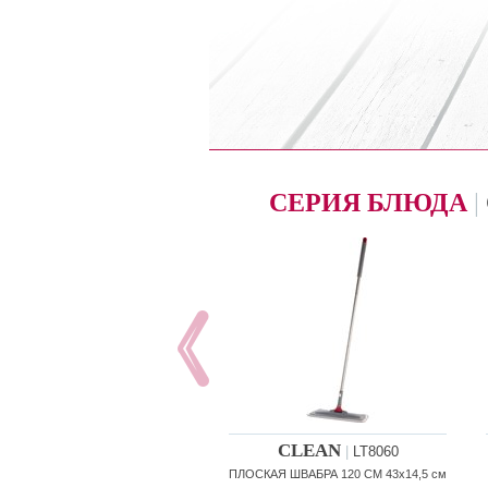
СЕРИЯ БЛЮДА
|
CLEAN
|
LT8060
ПЛОСКАЯ ШВАБРА 120 СМ 43x14,5 см