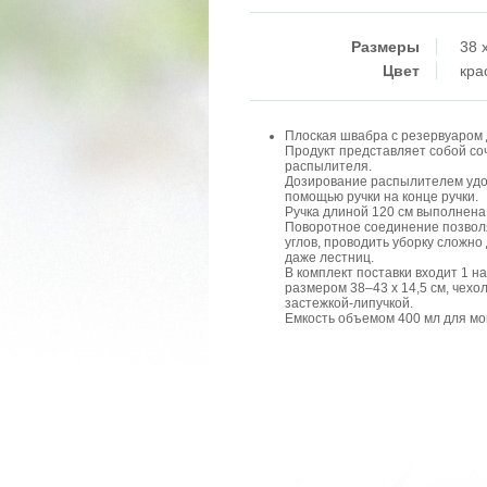
Размеры
38 
Цвет
кра
Плоская швабра с резервуаром
Продукт представляет собой с
распылителя.
Дозирование распылителем удо
помощью ручки на конце ручки.
Ручка длиной 120 см выполнена
Поворотное соединение позволя
углов, проводить уборку сложно 
даже лестниц.
В комплект поставки входит 1 н
размером 38–43 х 14,5 см, чехо
застежкой-липучкой.
Емкость объемом 400 мл для мо