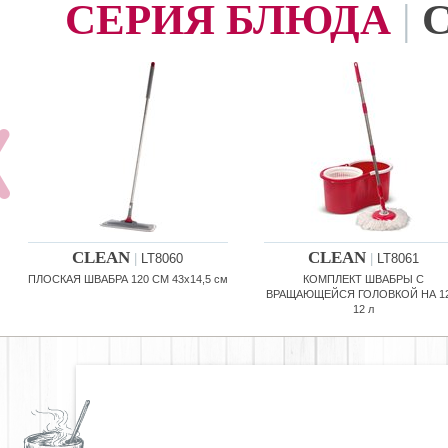
СЕРИЯ БЛЮДА
|
CLEAN
CLEAN
|
LT8060
|
LT8061
ПЛОСКАЯ ШВАБРА 120 СМ 43x14,5 см
КОМПЛЕКТ ШВАБРЫ С
ВРАЩАЮЩЕЙСЯ ГОЛОВКОЙ НА 12
12 л