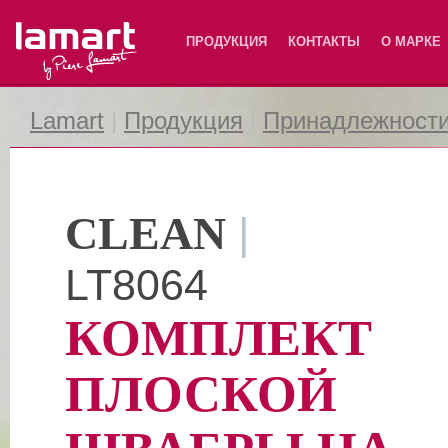
Lamart
ПРОДУКЦИЯ
КОНТАКТЫ
О МАРКЕ
Lamart
|
Продукция
|
Принадлежности
CLEAN
|
LT8064
КОМПЛЕКТ
ПЛОСКОЙ