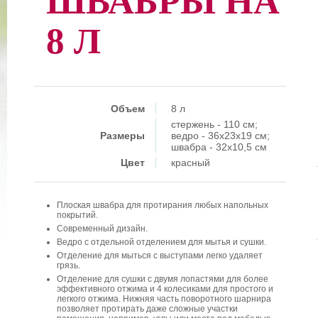
ШВАБРЫ НА
8 Л
Объем
8 л
стержень - 110 см;
Размеры
ведро - 36x23x19 см;
швабра - 32x10,5 см
Цвет
красный
Плоская швабра для протирания любых напольных
покрытий.
Современный дизайн.
Ведро с отдельной отделением для мытья и сушки.
Отделение для мыться с выступами легко удаляет
грязь.
Отделение для сушки с двумя лопастями для более
эффективного отжима и 4 колесиками для простого и
легкого отжима. Нижняя часть поворотного шарнира
позволяет протирать даже сложные участки