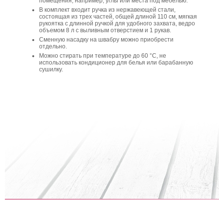
помещения, например, углы или места под мебелью.
В комплект входит ручка из нержавеющей стали,
состоящая из трех частей, общей длиной 110 см, мягкая
рукоятка с длинной ручкой для удобного захвата, ведро
объемом 8 л с выливным отверстием и 1 рукав.
Сменную насадку на швабру можно приобрести
отдельно.
Можно стирать при температуре до 60 °C, не
использовать кондиционер для белья или барабанную
сушилку.