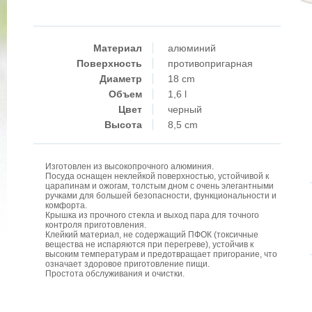
Материал
алюминий
Поверхность
противопригарная
Диаметр
18 cm
Объем
1,6 l
Цвет
черный
Высота
8,5 cm
Изготовлен из высокопрочного алюминия.
Посуда оснащен неклейкой поверхностью, устойчивой к
царапинам и ожогам, толстым дном с очень элегантными
ручками для большей безопасности, функциональности и
комфорта.
Крышка из прочного стекла и выход пара для точного
контроля приготовления.
Клейкий материал, не содержащий ПФОК (токсичные
вещества не испаряются при перегреве), устойчив к
высоким температурам и предотвращает пригорание, что
означает здоровое приготовление пищи.
Простота обслуживания и очистки.