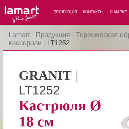
Lamart
ПРОДУКЦИЯ
КОНТАКТЫ
О МАРКЕ
Lamart
|
Продукция
|
Термическая об
кассероли
|
LT1252
GRANIT
|
LT1252
Кастрюля Ø
18 см