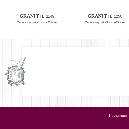
GRANIT
GRANIT
|
LT1249
|
LT1250
Сковорода Ø 20 см ø20 cm
Сковорода Ø 24 см ø24 cm
Продукция