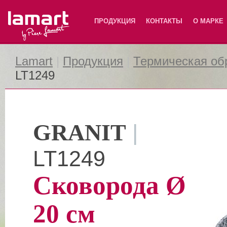
Lamart
ПРОДУКЦИЯ
КОНТАКТЫ
О МАРКЕ
Lamart
|
Продукция
|
Термическая об
LT1249
GRANIT
|
LT1249
Сковорода Ø
20 см