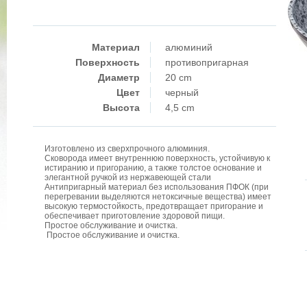
Материал
алюминий
Поверхность
противопригарная
Диаметр
20 cm
Цвет
черный
Высота
4,5 cm
Изготовлено из сверхпрочного алюминия.
Сковорода имеет внутреннюю поверхность, устойчивую к
истиранию и пригоранию, а также толстое основание и
элегантной ручкой из нержавеющей стали
Антипригарный материал без использования ПФОК (при
перегревании выделяются нетоксичные вещества) имеет
высокую термостойкость, предотвращает пригорание и
обеспечивает приготовление здоровой пищи.
Простое обслуживание и очистка.
Простое обслуживание и очистка.