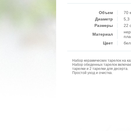
Объем
70 
Диаметр
5,3
Размеры
22 
нер
Материал
пла
Цвет
бе
Набор керамических тарелок на ка
Набор обеденных тарелок включает
тарелки и 2 тарелки для десерта.
Простой уход и очистка.