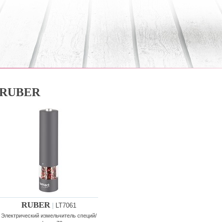
RUBER
RUBER
|
LT7061
Электрический измельчитель специй/