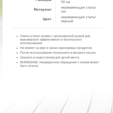
34 см
нержавеющая сталь/
Материал
тэп
нержавеющая сталь/
Цвет
черный
Очень острое лезвие с эргономичной ручкой для
максимально эффективного и безопасного
использования.
Не влияет на вкус и запах нарезаемых продуктов.
После использования ополосните и вытрите насухо.
Храните в недоступном для детей месте.
ВНИМАНИЕ: Неаккуратное обращение с ножом может
быть опасно.