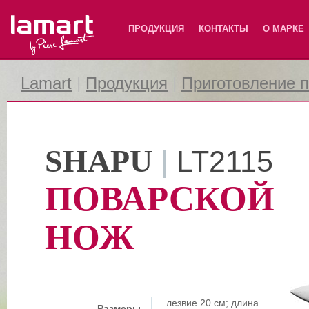
Lamart
ПРОДУКЦИЯ
КОНТАКТЫ
О МАРКЕ
Lamart
|
Продукция
|
Приготовление 
SHAPU
|
LT2115
ПОВАРСКОЙ
НОЖ
лезвие 20 см; длина
Размеры