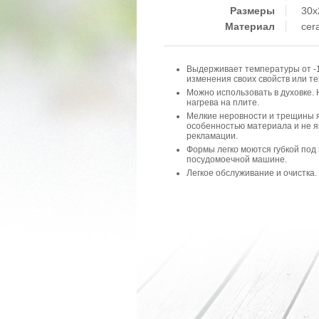
Размеры
30x
Материал
cer
Выдерживает температуры от -1
изменения своих свойств или т
Можно использовать в духовке.
нагрева на плите.
Мелкие неровности и трещины 
особенностью материала и не 
рекламации.
Формы легко моются губкой под 
посудомоечной машине.
Легкое обслуживание и очистка.