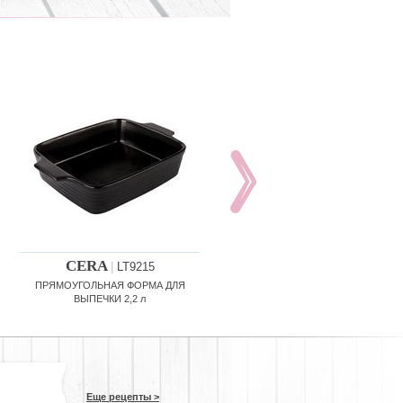
CERA
CERA
|
LT9215
|
LT9216
ПРЯМОУГОЛЬНАЯ ФОРМА ДЛЯ
ОВАЛЬНАЯ ГОЛОВКА ДЛЯ ВЫПЕЧ
ВЫПЕЧКИ 2,2 л
2,7 л
Еще рецепты >