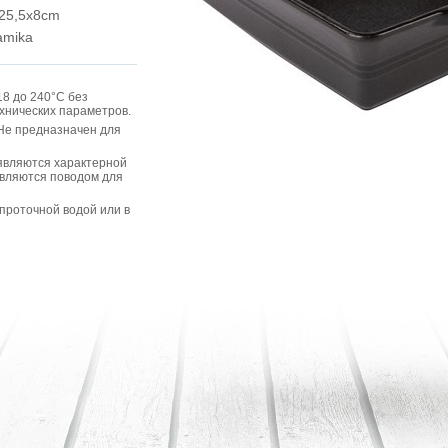
25,5x8cm
amika
8 до 240°C без
ехнических параметров.
 Не предназначен для
являются характерной
являются поводом для
проточной водой или в