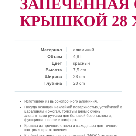
ЗАПЕЧЕННАЯ
КРЫШКОЙ 28 
Материал
алюминий
Объем
4,8 l
Цвет
красный
Высота
7,5 cm
Ширина
28 cm
Глубина
28 cm
Изготовлен из высокопрочного алюминия.
Посуда оснащен неклейкой поверхностью, устойчивой к
царапинам и ожогам, толстым дном с очень
элегантными ручками для большей безопасности,
функциональности и комфорта.
Крышка из прочного стекла и выход пара для точного
контроля приготовления.
Клейкий материал, не содержащий ПФОК (токсичные