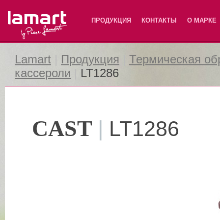
Lamart
ПРОДУКЦИЯ
КОНТАКТЫ
О МАРКЕ
Lamart
|
Продукция
|
Термическая об
кассероли
|
LT1286
CAST
|
LT1286