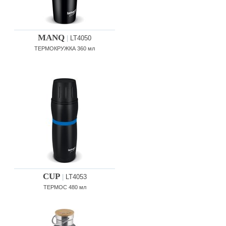
MANQ
|
LT4050
ТЕРМОКРУЖКА 360 мл
CUP
|
LT4053
ТЕРМОС 480 мл