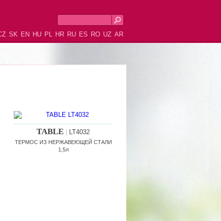
CZ
SK
EN
HU
PL
HR
RU
ES
RO
UZ
AR
TABLE
|
LT4032
ТЕРМОС ИЗ НЕРЖАВЕЮЩЕЙ СТАЛИ
1,5л