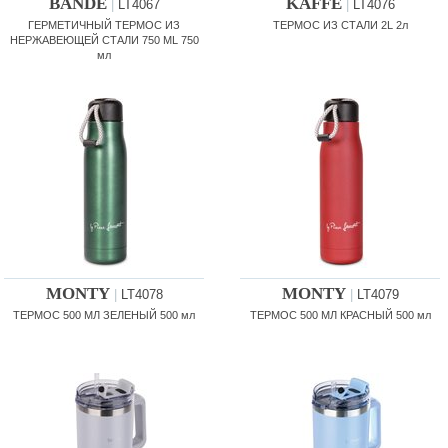
BANDE
KAFFE
|
LT4067
|
LT4076
ГЕРМЕТИЧНЫЙ ТЕРМОС ИЗ
ТЕРМОС ИЗ СТАЛИ 2L 2л
НЕРЖАВЕЮЩЕЙ СТАЛИ 750 ML 750
мл
MONTY
MONTY
|
LT4078
|
LT4079
ТЕРМОС 500 МЛ ЗЕЛЕНЫЙ 500 мл
ТЕРМОС 500 МЛ КРАСНЫЙ 500 мл