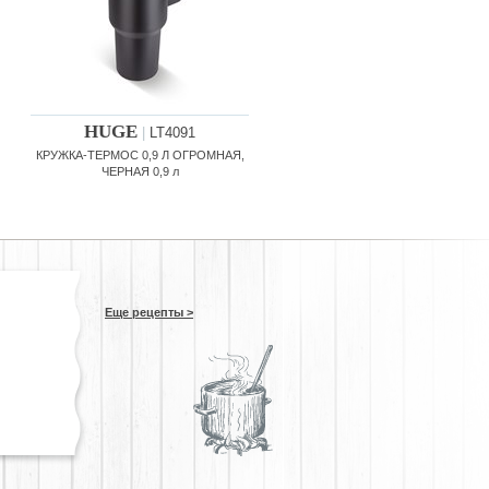
HUGE
|
LT4091
КРУЖКА-ТЕРМОС 0,9 Л ОГРОМНАЯ,
ЧЕРНАЯ 0,9 л
Еще рецепты >