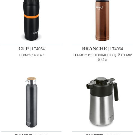
CUP
BRANCHE
|
LT4054
|
LT4064
ТЕРМОС 480 мл
ТЕРМОС ИЗ НЕРЖАВЕЮЩЕЙ СТАЛИ
0,42 л