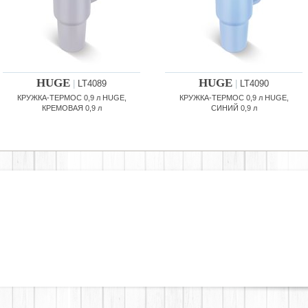
HUGE
HUGE
|
LT4089
|
LT4090
КРУЖКА-ТЕРМОС 0,9 л HUGE,
КРУЖКА-ТЕРМОС 0,9 л HUGE,
КРЕМОВАЯ 0,9 л
СИНИЙ 0,9 л