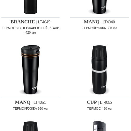
BRANCHE
MANQ
|
LT4045
|
LT4049
ТЕРМОС ИЗ НЕРЖАВЕЮЩЕЙ СТАЛИ
ТЕРМОКРУЖКА 360 мл
420 мл
MANQ
CUP
|
LT4051
|
LT4052
ТЕРМОКРУЖКА 360 мл
ТЕРМОС 480 мл