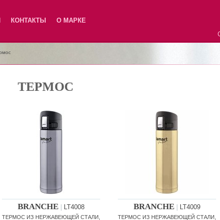
Я
КОНТАКТЫ
О МАРКЕ
рмос
ТЕРМОС
BRANCHE
BRANCHE
|
LT4008
|
LT4009
ТЕРМОС ИЗ НЕРЖАВЕЮЩЕЙ СТАЛИ,
ТЕРМОС ИЗ НЕРЖАВЕЮЩЕЙ СТАЛИ,