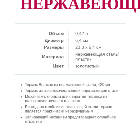
НЕРЖАВЕЮЩЕЙ
Объем
0,42 л
Диаметр
6,4 см
Размеры
23,3 x 6,4 см
нержавеющая сталь/
Материал
пластик
Цвет
золотистый
Термос Branche из нержавеющей стали, 420 мл
Термос из высококачественной нержавеющей стали
Механизм с кнопкой для открытия термоса из
высококачественного пластика
Благодаря колбе из нержавеющей стали термос
является практически неразрушимым
Запирающий механизм предотвращает случайное
открытие