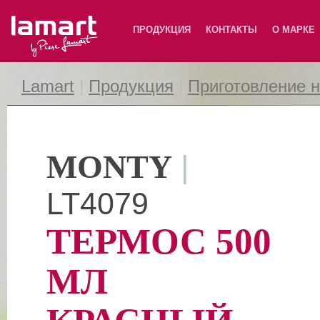
Lamart
ПРОДУКЦИЯ
КОНТАКТЫ
О МАРКЕ
Lamart
|
Продукция
|
Приготовление 
MONTY
|
LT4079
ТЕРМОС 500
МЛ