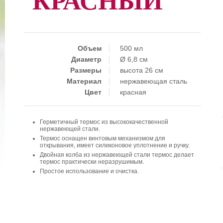
КРАСНЫЙ
Объем
500 мл
Диаметр
Ø 6,8 см
Размеры
высота 26 см
Материал
нержавеющая сталь
Цвет
красная
Герметичный термос из высококачественной
нержавеющей стали.
Термос оснащен винтовым механизмом для
открывания, имеет силиконовое уплотнение и ручку.
Двойная колба из нержавеющей стали термос делает
термос практически неразрушимым.
Простое использование и очистка.