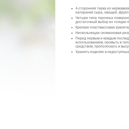
4-сторонняя терка из нержавею
натирания сыра, овощей, фруктов
Четыре типа терочных поверхн
достаточный выбор из толщин п
Крепкая пластмассовая рукоятк
Нескользящая силиконовая рез
Перед первым и каждым после
использованием, промыть в те
средством, прополоскать и высу
Хранить изделие в недоступных