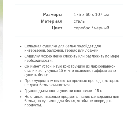
Размеры
175 x 60 x 107 см
Материал
сталь
Цвет
серебро / чёрный
Складная сушилка для белья подойдет для
интерьеров, балконов, террас или лоджий.
Сушилку можно легко сложить или разложить по мере
необходимости.
Он имеет устойчивую конструкцию из лакированной
стали и зону сушки 15 м, что позволяет эффективно
сушить белье.
Преимуществом являются прочные провода, которые
не дают белью сминаться.
Грузоподъемность сушилки составляет 15 кг.
Не ставьте тяжелые предметы, такие как корзины для
белья, на сушилки для белья, чтобы не повредить
продукты.