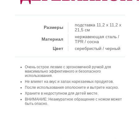
подставка 11,2 x 11,2 x
Размеры
21,5 см
нержавеющая сталь /
Материал
TPR / сосна
Цвет
серебристый / черный
Очень острое лезвие с эргономичной ручкой для
максимально эффективного и безопасного
использования.
Не влияет на вкус и запах нарезаемых продуктов.
После использования ополосните и вытрите насухо.
Храните в недоступном для детей месте.
ВНИМАНИЕ: Неаккуратное обращение с ножом может
быть опасно.