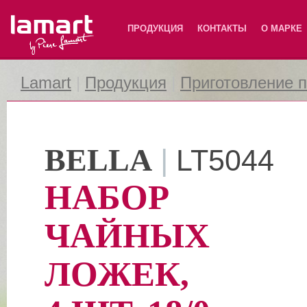
Lamart
ПРОДУКЦИЯ
КОНТАКТЫ
О МАРКЕ
Lamart
|
Продукция
|
Приготовление 
BELLA
|
LT5044
НАБОР
ЧАЙНЫХ
ЛОЖЕК,