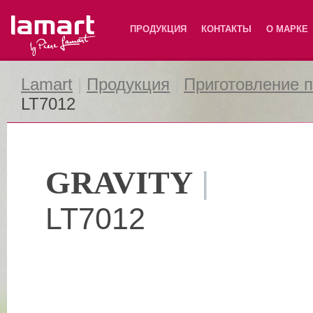
Lamart
ПРОДУКЦИЯ
КОНТАКТЫ
О МАРКЕ
Lamart
|
Продукция
|
Приготовление 
LT7012
GRAVITY
|
LT7012