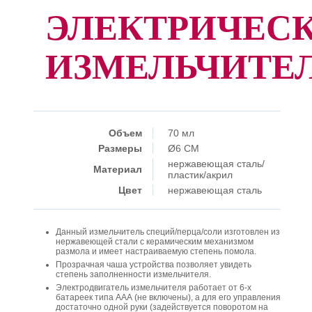
ЭЛЕКТРИЧЕС
ИЗМЕЛЬЧИТЕ
Объем
70 мл
Размеры
Ø6 CM
нержавеющая сталь/
Материал
пластик/акрил
Цвет
нержавеющая сталь
Данный измельчитель специй/перца/соли изготовлен из
нержавеющей стали с керамическим механизмом
размола и имеет настраиваемую степень помола.
Прозрачная чаша устройства позволяет увидеть
степень заполненности измельчителя.
Электродвигатель измельчителя работает от 6-х
батареек типа ААА (не включены), а для его управления
достаточно одной руки (задействуется поворотом на