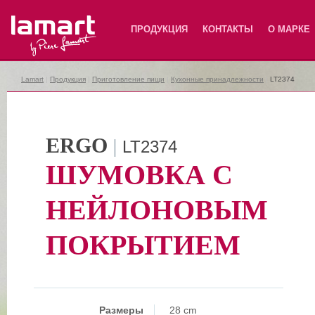
Lamart
ПРОДУКЦИЯ
КОНТАКТЫ
О МАРКЕ
Lamart
|
Продукция
|
Приготовление пищи
|
Кухонные принадлежности
|
LT2374
ERGO
|
LT2374
ШУМОВКА С
НЕЙЛОНОВЫМ
ПОКРЫТИЕМ
Размеры
28 cm