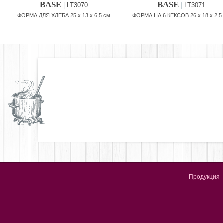
BASE
BASE
|
LT3070
|
LT3071
ФОРМА ДЛЯ ХЛЕБА 25 x 13 x 6,5 см
ФОРМА НА 6 КЕКСОВ 26 x 18 x 2,5
Продукция