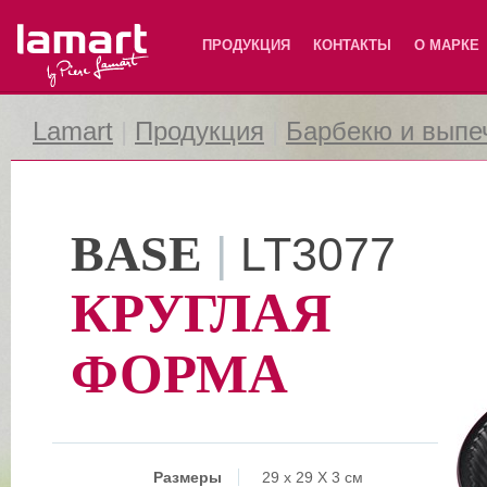
Lamart
ПРОДУКЦИЯ
КОНТАКТЫ
О МАРКЕ
Lamart
|
Продукция
|
Барбекю и выпе
BASE
|
LT3077
КРУГЛАЯ
ФОРМА
Размеры
29 x 29 X 3 см