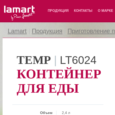
Lamart
ПРОДУКЦИЯ
КОНТАКТЫ
О МАРКЕ
Lamart
|
Продукция
|
Приготовление 
TEMP
|
LT6024
КОНТЕЙНЕР
ДЛЯ ЕДЫ
Объем
2,4 л