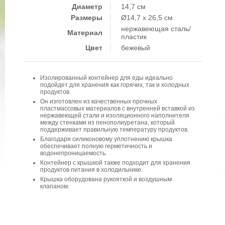
Диаметр
14,7 см
Размеры
Ø14,7 x 26,5 см
нержавеющая сталь/
Материал
пластик
Цвет
бежевый
Изолированный контейнер для еды идеально
подойдет для хранения как горячих, так и холодных
продуктов.
Он изготовлен из качественных прочных
пластмассовых материалов с внутренней вставкой из
нержавеющей стали и изоляционного наполнителя
между стенками из пенополиуретана, который
поддерживает правильную температуру продуктов.
Благодаря силиконовому уплотнению крышка
обеспечивает полную герметичность и
водонепроницаемость.
Контейнер с крышкой также подходит для хранения
продуктов питания в холодильнике.
Крышка оборудована рукояткой и воздушным
клапаном.