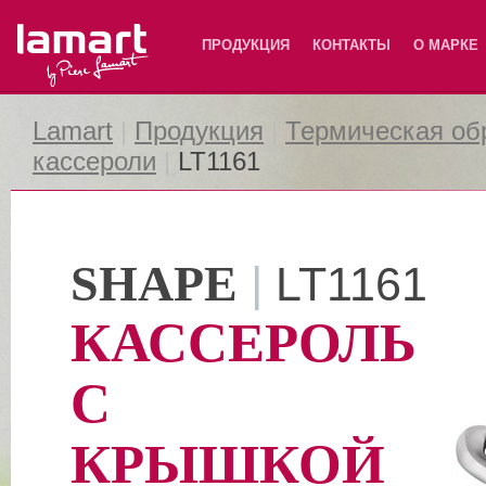
Lamart
ПРОДУКЦИЯ
КОНТАКТЫ
О МАРКЕ
Lamart
|
Продукция
|
Термическая об
кассероли
|
LT1161
SHAPE
|
LT1161
КАССЕРОЛЬ
С
КРЫШКОЙ