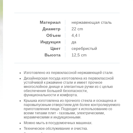
Материал
нержавеющая сталь
Диаметр
22 cm
Объем
4,4 l
Индукция
да
Цвет
серебристый
Высота
12,5 cm
Изготовлено из первоклассной нержавеющей стали.
Дизайнерская посуда изготовлена из первоклассной
устойчивой к ржавчине стали и имеет прочное
многослойное днище и элегантные ручки из с целью
обеспечения большей безопасности,
функциональности и комфорта.
Крышка изготовлена из прочного стекла и оснащена и
паровыпускным отверстием для более контролируемого
приготовления пищи. Подходит к использованию со
всеми типами плит - газовыми, электрическими,
керамическими и индукционными.
Можно мыть в посудомоечных машинах.
Техническое обслуживание и очистка.